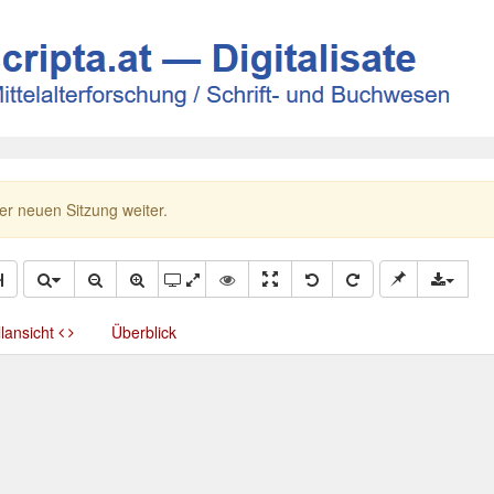
ner neuen Sitzung weiter.
llansicht
Überblick