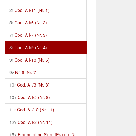
2r
Cod. A I/11 (Nr. 1)
5r
Cod. A I/6 (Nr. 2)
7r
Cod. A I/7 (Nr. 3)
8r
Cod. A I/9 (Nr. 4)
9r
Cod. A I/18 (Nr. 5)
9v
Nr. 6, Nr. 7
10r
Cod. A I/3 (Nr. 8)
10v
Cod. A I/5 (Nr. 9)
11r
Cod. A I/12 (Nr. 11)
12v
Cod. A I/2 (Nr. 14)
15v
Fragm. ohne Sign. (Fragm. Nr.