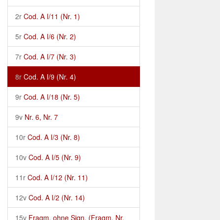
2r
Cod. A I/11 (Nr. 1)
5r
Cod. A I/6 (Nr. 2)
7r
Cod. A I/7 (Nr. 3)
8r
Cod. A I/9 (Nr. 4)
9r
Cod. A I/18 (Nr. 5)
9v
Nr. 6, Nr. 7
10r
Cod. A I/3 (Nr. 8)
10v
Cod. A I/5 (Nr. 9)
11r
Cod. A I/12 (Nr. 11)
12v
Cod. A I/2 (Nr. 14)
15v
Fragm. ohne Sign. (Fragm. Nr.