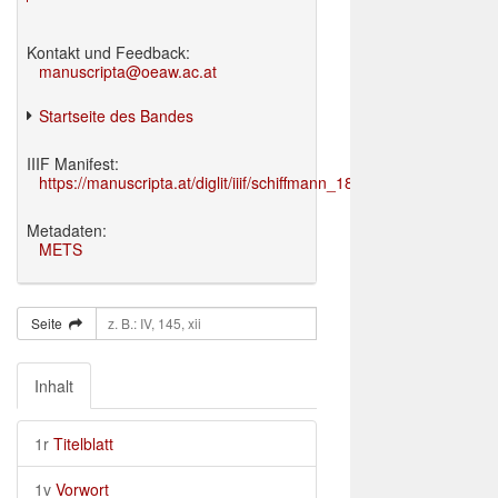
Kontakt und Feedback:
manuscripta@oeaw.ac.at
Startseite des Bandes
IIIF Manifest:
https://manuscripta.at/diglit/iiif/schiffmann_1895/manifest.json
Metadaten:
METS
Seite
Inhalt
1r
Titelblatt
1v
Vorwort