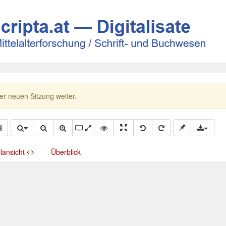
ner neuen Sitzung weiter.
llansicht
Überblick