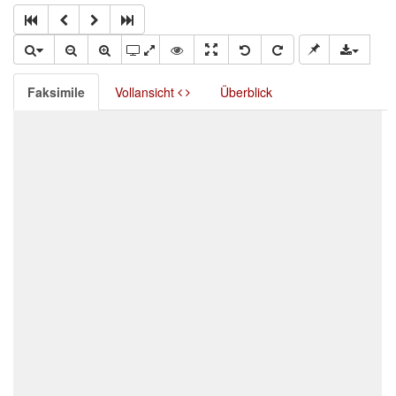
Faksimile
Vollansicht
Überblick