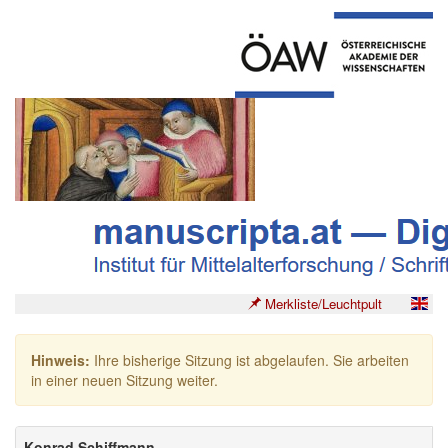
Merkliste/Leuchtpult
Hinweis:
Ihre bisherige Sitzung ist abgelaufen. Sie arbeiten
in einer neuen Sitzung weiter.
Konrad Schiffmann