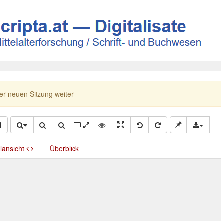
ner neuen Sitzung weiter.
llansicht
Überblick