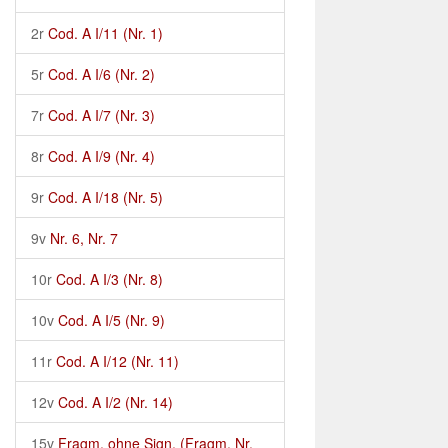
2r
Cod. A I/11 (Nr. 1)
5r
Cod. A I/6 (Nr. 2)
7r
Cod. A I/7 (Nr. 3)
8r
Cod. A I/9 (Nr. 4)
9r
Cod. A I/18 (Nr. 5)
9v
Nr. 6, Nr. 7
10r
Cod. A I/3 (Nr. 8)
10v
Cod. A I/5 (Nr. 9)
11r
Cod. A I/12 (Nr. 11)
12v
Cod. A I/2 (Nr. 14)
15v
Fragm. ohne Sign. (Fragm. Nr.