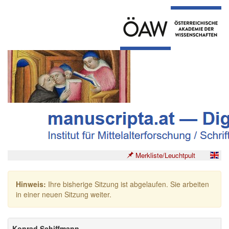
Merkliste/Leuchtpult
Hinweis:
Ihre bisherige Sitzung ist abgelaufen. Sie arbeiten
in einer neuen Sitzung weiter.
Konrad Schiffmann