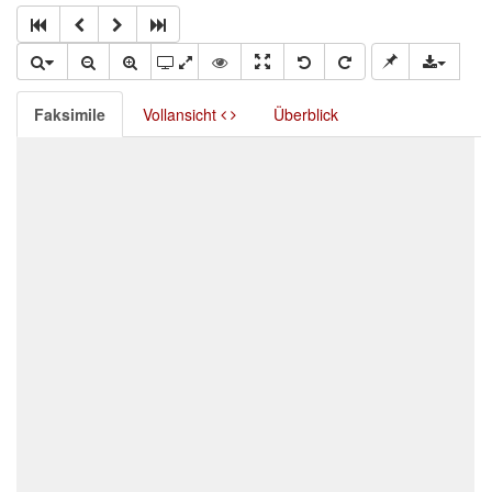
Faksimile
Vollansicht
Überblick