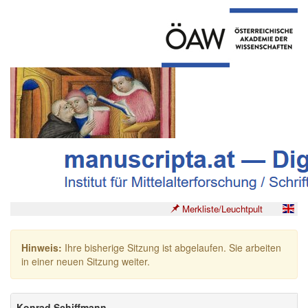
Merkliste/Leuchtpult
Hinweis:
Ihre bisherige Sitzung ist abgelaufen. Sie arbeiten
in einer neuen Sitzung weiter.
Konrad Schiffmann