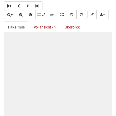
Faksimile
Vollansicht
Überblick