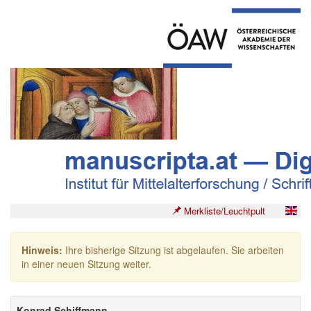
Merkliste/Leuchtpult
Hinweis:
Ihre bisherige Sitzung ist abgelaufen. Sie arbeiten
in einer neuen Sitzung weiter.
Konrad Schiffmann