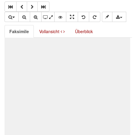
Faksimile
Vollansicht
Überblick