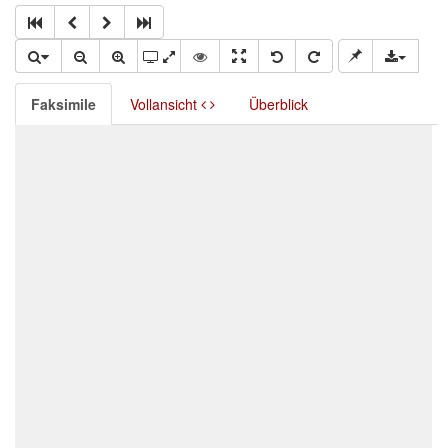
Faksimile
Vollansicht
Überblick