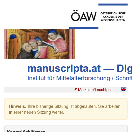
Merkliste/Leuchtpult
Hinweis:
Ihre bisherige Sitzung ist abgelaufen. Sie arbeiten
in einer neuen Sitzung weiter.
Konrad Schiffmann