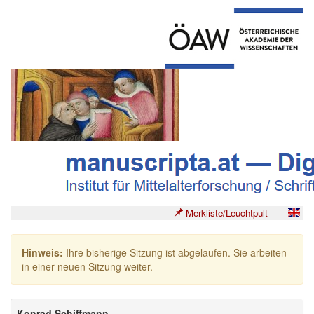
Merkliste/Leuchtpult
Hinweis:
Ihre bisherige Sitzung ist abgelaufen. Sie arbeiten
in einer neuen Sitzung weiter.
Konrad Schiffmann