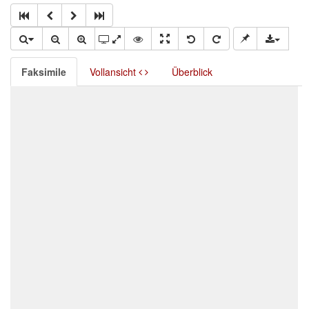
Faksimile
Vollansicht
Überblick