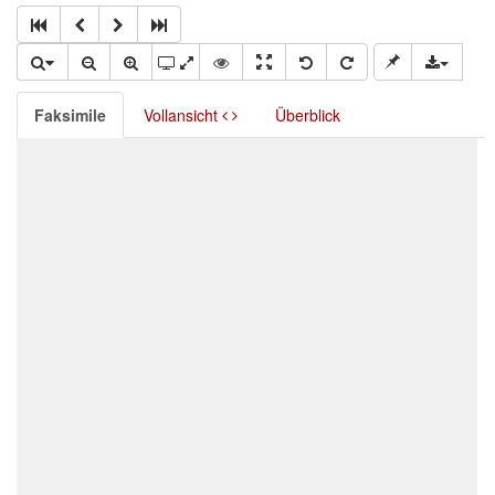
Faksimile
Vollansicht
Überblick