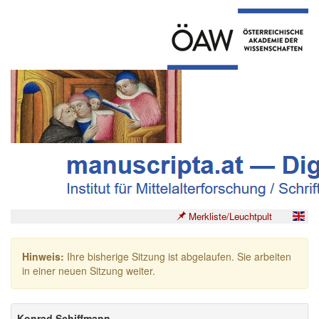
Merkliste/Leuchtpult
Hinweis:
Ihre bisherige Sitzung ist abgelaufen. Sie arbeiten
in einer neuen Sitzung weiter.
Konrad Schiffmann