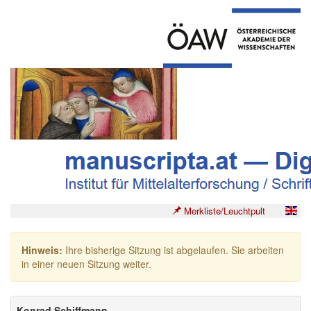
Merkliste/Leuchtpult
Hinweis:
Ihre bisherige Sitzung ist abgelaufen. Sie arbeiten
in einer neuen Sitzung weiter.
Konrad Schiffmann