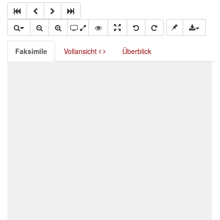
Faksimile
Vollansicht
Überblick