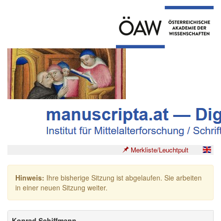
Merkliste/Leuchtpult
Hinweis:
Ihre bisherige Sitzung ist abgelaufen. Sie arbeiten
in einer neuen Sitzung weiter.
Konrad Schiffmann