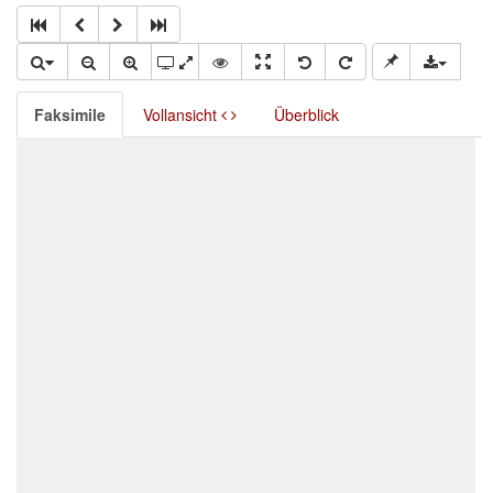
Faksimile
Vollansicht
Überblick