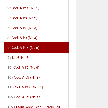
2r
Cod. A I/11 (Nr. 1)
5r
Cod. A I/6 (Nr. 2)
7r
Cod. A I/7 (Nr. 3)
8r
Cod. A I/9 (Nr. 4)
9r
Cod. A I/18 (Nr. 5)
9v
Nr. 6, Nr. 7
10r
Cod. A I/3 (Nr. 8)
10v
Cod. A I/5 (Nr. 9)
11r
Cod. A I/12 (Nr. 11)
12v
Cod. A I/2 (Nr. 14)
15v
Fragm. ohne Sign. (Fragm. Nr.