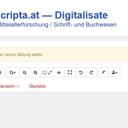
ner neuen Sitzung weiter.
llansicht
Überblick