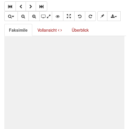
Faksimile
Vollansicht
Überblick