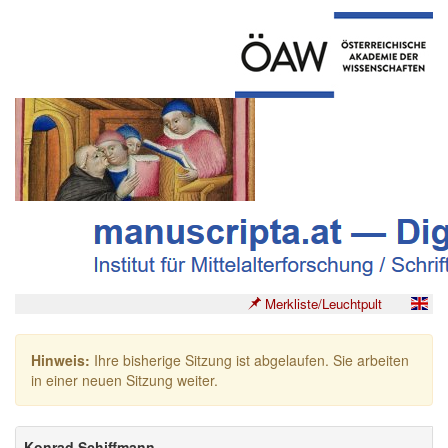
Merkliste/Leuchtpult
Hinweis:
Ihre bisherige Sitzung ist abgelaufen. Sie arbeiten
in einer neuen Sitzung weiter.
Konrad Schiffmann