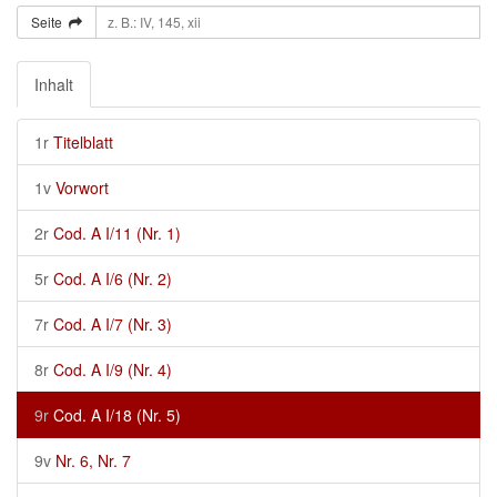
Seite
Inhalt
1r
Titelblatt
1v
Vorwort
2r
Cod. A I/11 (Nr. 1)
5r
Cod. A I/6 (Nr. 2)
7r
Cod. A I/7 (Nr. 3)
8r
Cod. A I/9 (Nr. 4)
9r
Cod. A I/18 (Nr. 5)
9v
Nr. 6, Nr. 7