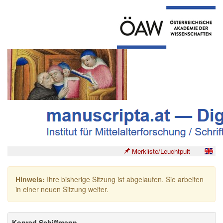
Merkliste/Leuchtpult
Hinweis:
Ihre bisherige Sitzung ist abgelaufen. Sie arbeiten
in einer neuen Sitzung weiter.
Konrad Schiffmann