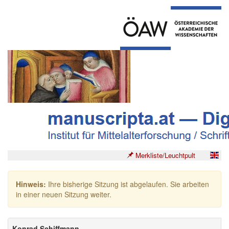
Merkliste/Leuchtpult
Hinweis:
Ihre bisherige Sitzung ist abgelaufen. Sie arbeiten
in einer neuen Sitzung weiter.
Konrad Schiffmann