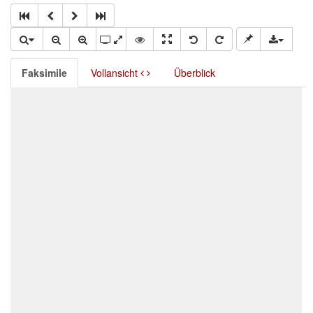
Faksimile
Vollansicht
Überblick