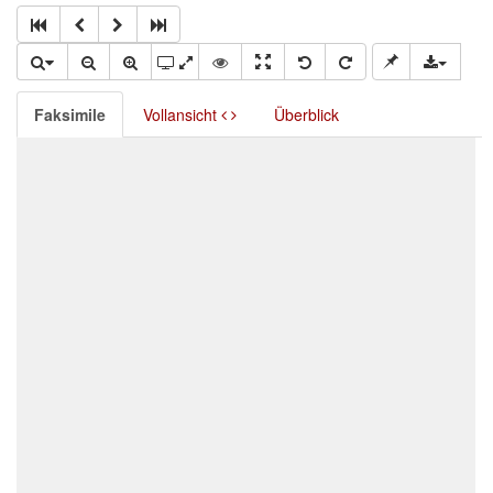
Faksimile
Vollansicht
Überblick