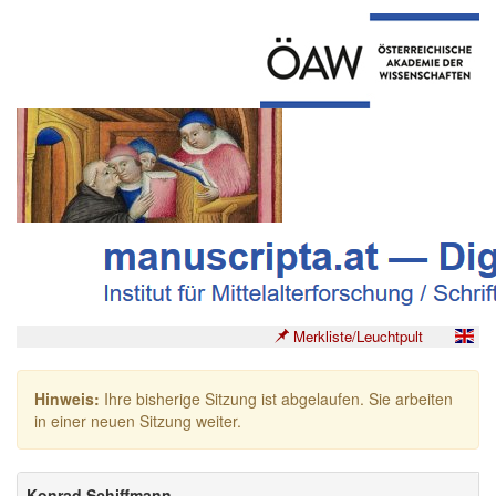
Merkliste/Leuchtpult
Hinweis:
Ihre bisherige Sitzung ist abgelaufen. Sie arbeiten
in einer neuen Sitzung weiter.
Konrad Schiffmann