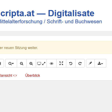
ner neuen Sitzung weiter.
llansicht
Überblick