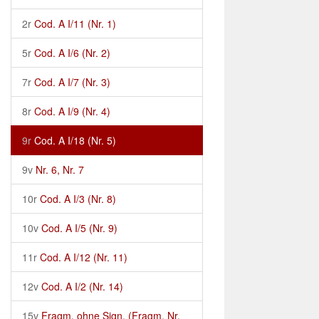
2r
Cod. A I/11 (Nr. 1)
5r
Cod. A I/6 (Nr. 2)
7r
Cod. A I/7 (Nr. 3)
8r
Cod. A I/9 (Nr. 4)
9r
Cod. A I/18 (Nr. 5)
9v
Nr. 6, Nr. 7
10r
Cod. A I/3 (Nr. 8)
10v
Cod. A I/5 (Nr. 9)
11r
Cod. A I/12 (Nr. 11)
12v
Cod. A I/2 (Nr. 14)
15v
Fragm. ohne Sign. (Fragm. Nr.