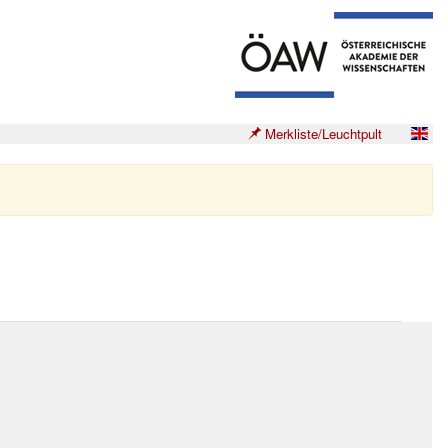
Merkliste/Leuchtpult