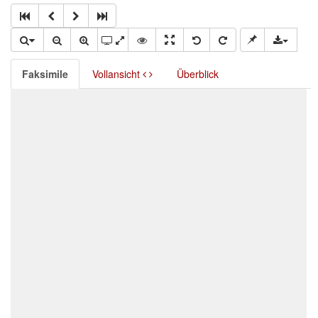
Faksimile
Vollansicht
Überblick