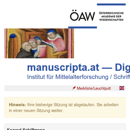
Merkliste/Leuchtpult
Hinweis:
Ihre bisherige Sitzung ist abgelaufen. Sie arbeiten
in einer neuen Sitzung weiter.
Konrad Schiffmann