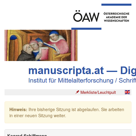
Merkliste/Leuchtpult
Hinweis:
Ihre bisherige Sitzung ist abgelaufen. Sie arbeiten
in einer neuen Sitzung weiter.
Konrad Schiffmann