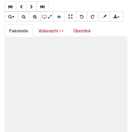
Faksimile
Vollansicht
Überblick