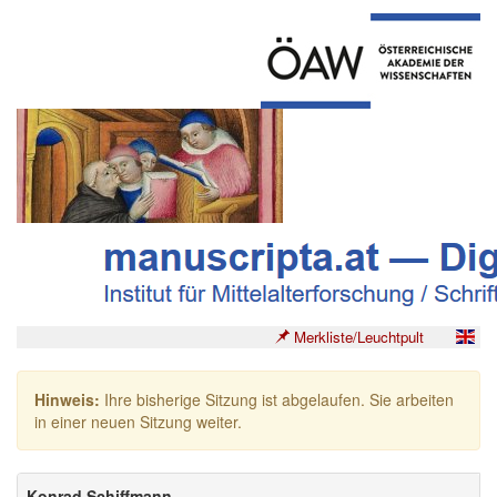
Merkliste/Leuchtpult
Hinweis:
Ihre bisherige Sitzung ist abgelaufen. Sie arbeiten
in einer neuen Sitzung weiter.
Konrad Schiffmann