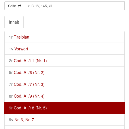
Seite
Inhalt
1r
Titelblatt
1v
Vorwort
2r
Cod. A I/11 (Nr. 1)
5r
Cod. A I/6 (Nr. 2)
7r
Cod. A I/7 (Nr. 3)
8r
Cod. A I/9 (Nr. 4)
9r
Cod. A I/18 (Nr. 5)
9v
Nr. 6, Nr. 7