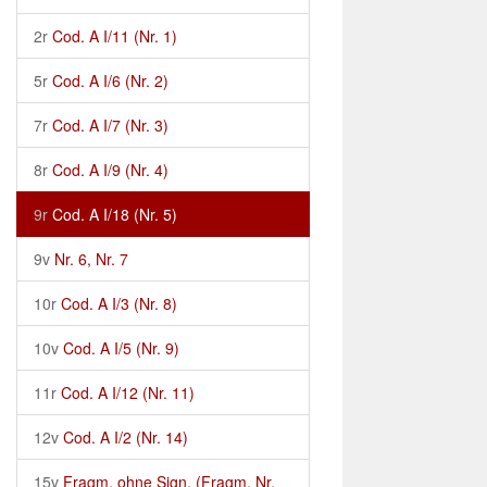
2r
Cod. A I/11 (Nr. 1)
5r
Cod. A I/6 (Nr. 2)
7r
Cod. A I/7 (Nr. 3)
8r
Cod. A I/9 (Nr. 4)
9r
Cod. A I/18 (Nr. 5)
9v
Nr. 6, Nr. 7
10r
Cod. A I/3 (Nr. 8)
10v
Cod. A I/5 (Nr. 9)
11r
Cod. A I/12 (Nr. 11)
12v
Cod. A I/2 (Nr. 14)
15v
Fragm. ohne Sign. (Fragm. Nr.