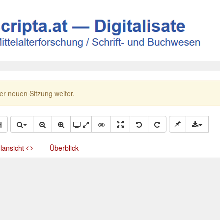
ner neuen Sitzung weiter.
llansicht
Überblick