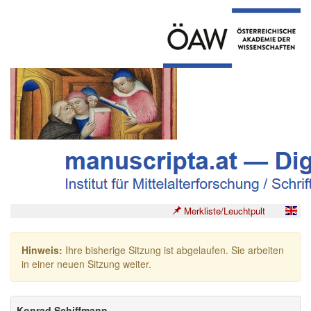
Merkliste/Leuchtpult
Hinweis:
Ihre bisherige Sitzung ist abgelaufen. Sie arbeiten
in einer neuen Sitzung weiter.
Konrad Schiffmann