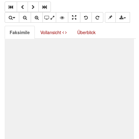
Faksimile
Vollansicht
Überblick