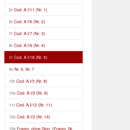
2r
Cod. A I/11 (Nr. 1)
5r
Cod. A I/6 (Nr. 2)
7r
Cod. A I/7 (Nr. 3)
8r
Cod. A I/9 (Nr. 4)
9r
Cod. A I/18 (Nr. 5)
9v
Nr. 6, Nr. 7
10r
Cod. A I/3 (Nr. 8)
10v
Cod. A I/5 (Nr. 9)
11r
Cod. A I/12 (Nr. 11)
12v
Cod. A I/2 (Nr. 14)
15v
Fragm. ohne Sign. (Fragm. Nr.