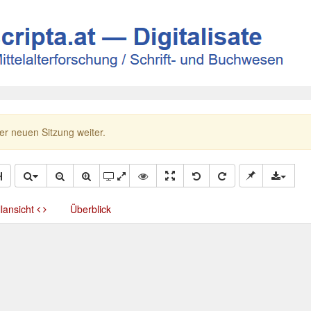
ner neuen Sitzung weiter.
llansicht
Überblick