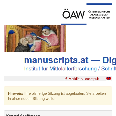
Merkliste/Leuchtpult
Hinweis:
Ihre bisherige Sitzung ist abgelaufen. Sie arbeiten
in einer neuen Sitzung weiter.
Konrad Schiffmann