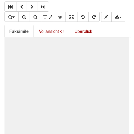
Faksimile
Vollansicht
Überblick