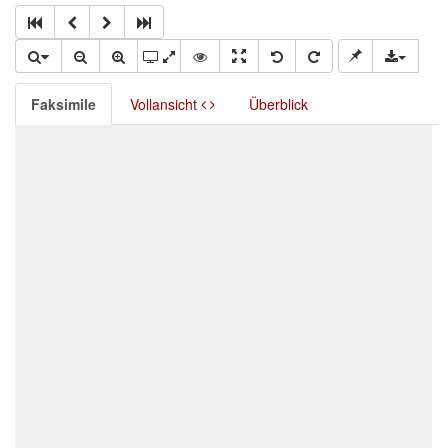
Faksimile
Vollansicht
Überblick