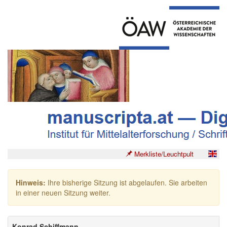
Merkliste/Leuchtpult
Hinweis:
Ihre bisherige Sitzung ist abgelaufen. Sie arbeiten
in einer neuen Sitzung weiter.
Konrad Schiffmann