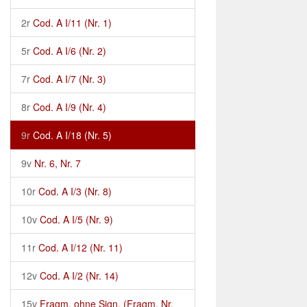
2r
Cod. A I/11 (Nr. 1)
5r
Cod. A I/6 (Nr. 2)
7r
Cod. A I/7 (Nr. 3)
8r
Cod. A I/9 (Nr. 4)
9r
Cod. A I/18 (Nr. 5)
9v
Nr. 6, Nr. 7
10r
Cod. A I/3 (Nr. 8)
10v
Cod. A I/5 (Nr. 9)
11r
Cod. A I/12 (Nr. 11)
12v
Cod. A I/2 (Nr. 14)
15v
Fragm. ohne Sign. (Fragm. Nr.