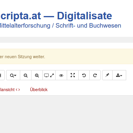
ner neuen Sitzung weiter.
llansicht
Überblick