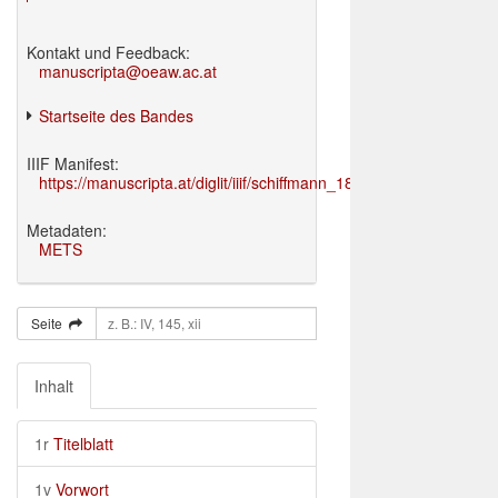
Kontakt und Feedback:
manuscripta@oeaw.ac.at
Startseite des Bandes
IIIF Manifest:
https://manuscripta.at/diglit/iiif/schiffmann_1895/manifest.json
Metadaten:
METS
Seite
Inhalt
1r
Titelblatt
1v
Vorwort