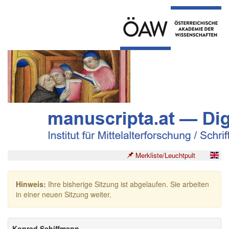
Merkliste/Leuchtpult
Hinweis:
Ihre bisherige Sitzung ist abgelaufen. Sie arbeiten
in einer neuen Sitzung weiter.
Konrad Schiffmann