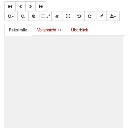
Faksimile
Vollansicht
Überblick