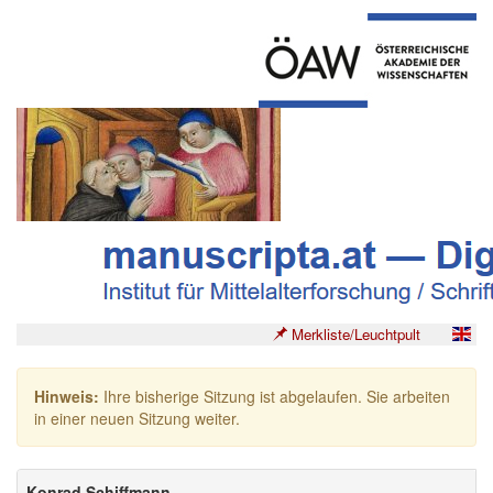
Merkliste/Leuchtpult
Hinweis:
Ihre bisherige Sitzung ist abgelaufen. Sie arbeiten
in einer neuen Sitzung weiter.
Konrad Schiffmann