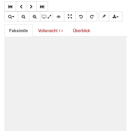
Faksimile
Vollansicht
Überblick