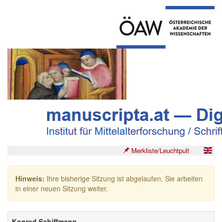
Merkliste/Leuchtpult
Hinweis:
Ihre bisherige Sitzung ist abgelaufen. Sie arbeiten
in einer neuen Sitzung weiter.
Konrad Schiffmann