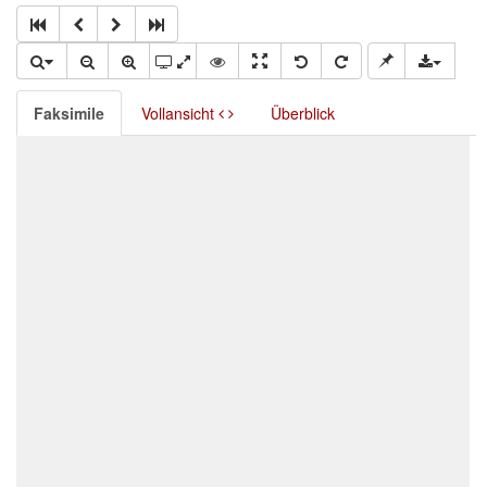
Faksimile
Vollansicht
Überblick