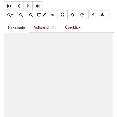
Faksimile
Vollansicht
Überblick