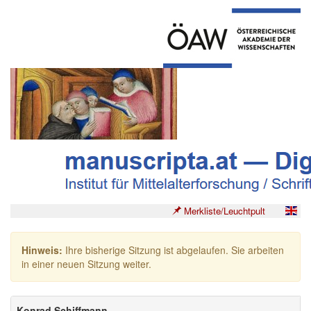
Merkliste/Leuchtpult
Hinweis:
Ihre bisherige Sitzung ist abgelaufen. Sie arbeiten
in einer neuen Sitzung weiter.
Konrad Schiffmann