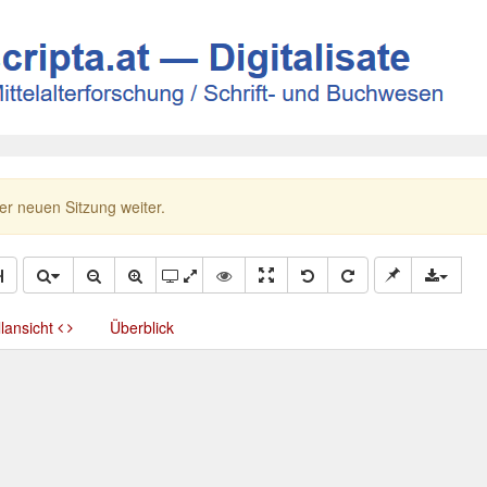
ner neuen Sitzung weiter.
llansicht
Überblick