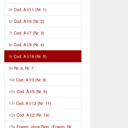
2r
Cod. A I/11 (Nr. 1)
5r
Cod. A I/6 (Nr. 2)
7r
Cod. A I/7 (Nr. 3)
8r
Cod. A I/9 (Nr. 4)
9r
Cod. A I/18 (Nr. 5)
9v
Nr. 6, Nr. 7
10r
Cod. A I/3 (Nr. 8)
10v
Cod. A I/5 (Nr. 9)
11r
Cod. A I/12 (Nr. 11)
12v
Cod. A I/2 (Nr. 14)
15v
Fragm. ohne Sign. (Fragm. Nr.