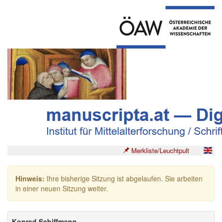
Merkliste/Leuchtpult
Hinweis:
Ihre bisherige Sitzung ist abgelaufen. Sie arbeiten
in einer neuen Sitzung weiter.
Konrad Schiffmann