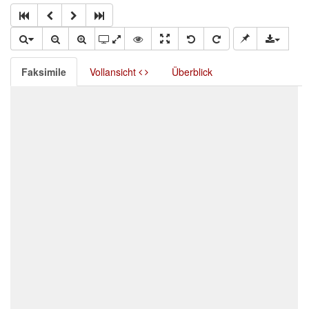
Faksimile
Vollansicht
Überblick