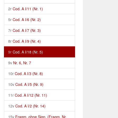
2r
Cod. A I/11 (Nr. 1)
5r
Cod. A I/6 (Nr. 2)
7r
Cod. A I/7 (Nr. 3)
8r
Cod. A I/9 (Nr. 4)
9r
Cod. A I/18 (Nr. 5)
9v
Nr. 6, Nr. 7
10r
Cod. A I/3 (Nr. 8)
10v
Cod. A I/5 (Nr. 9)
11r
Cod. A I/12 (Nr. 11)
12v
Cod. A I/2 (Nr. 14)
15v
Fragm. ohne Sign. (Fragm. Nr.