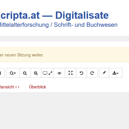
ner neuen Sitzung weiter.
llansicht
Überblick