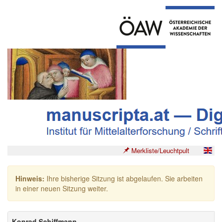
Merkliste/Leuchtpult
Hinweis:
Ihre bisherige Sitzung ist abgelaufen. Sie arbeiten
in einer neuen Sitzung weiter.
Konrad Schiffmann