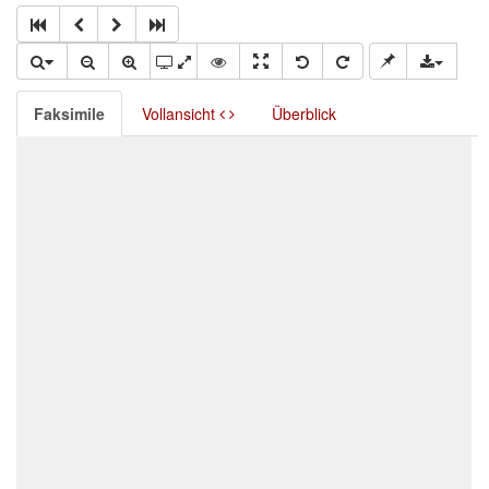
Faksimile
Vollansicht
Überblick