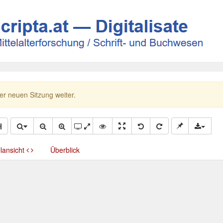
ner neuen Sitzung weiter.
llansicht
Überblick