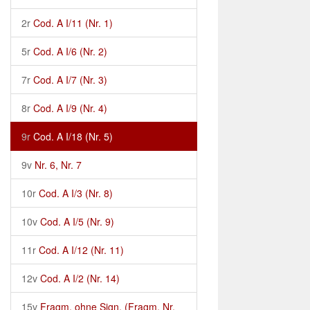
2r
Cod. A I/11 (Nr. 1)
5r
Cod. A I/6 (Nr. 2)
7r
Cod. A I/7 (Nr. 3)
8r
Cod. A I/9 (Nr. 4)
9r
Cod. A I/18 (Nr. 5)
9v
Nr. 6, Nr. 7
10r
Cod. A I/3 (Nr. 8)
10v
Cod. A I/5 (Nr. 9)
11r
Cod. A I/12 (Nr. 11)
12v
Cod. A I/2 (Nr. 14)
15v
Fragm. ohne Sign. (Fragm. Nr.