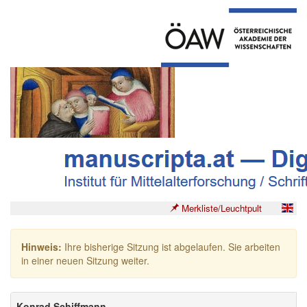
Merkliste/Leuchtpult
Hinweis:
Ihre bisherige Sitzung ist abgelaufen. Sie arbeiten
in einer neuen Sitzung weiter.
Konrad Schiffmann