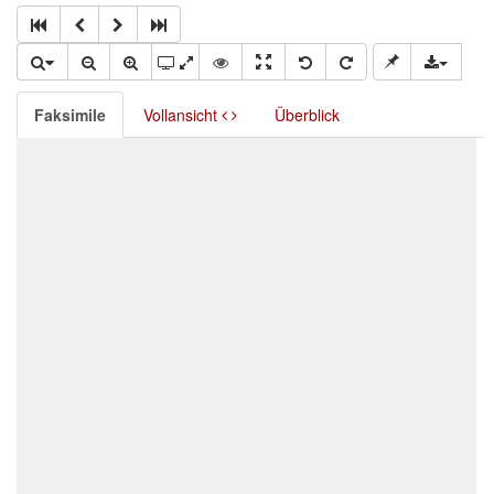
Faksimile
Vollansicht
Überblick