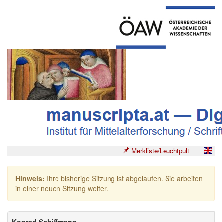
Merkliste/Leuchtpult
Hinweis:
Ihre bisherige Sitzung ist abgelaufen. Sie arbeiten
in einer neuen Sitzung weiter.
Konrad Schiffmann