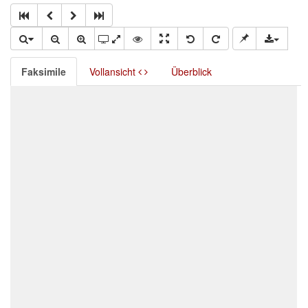
Faksimile
Vollansicht
Überblick