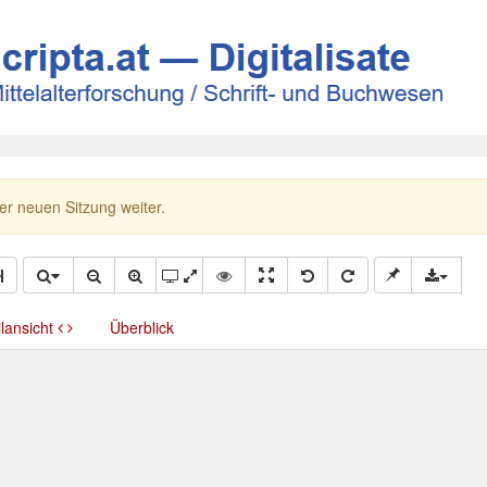
ner neuen Sitzung weiter.
llansicht
Überblick