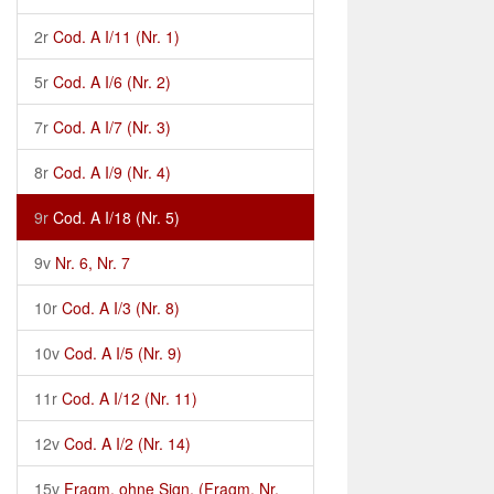
2r
Cod. A I/11 (Nr. 1)
5r
Cod. A I/6 (Nr. 2)
7r
Cod. A I/7 (Nr. 3)
8r
Cod. A I/9 (Nr. 4)
9r
Cod. A I/18 (Nr. 5)
9v
Nr. 6, Nr. 7
10r
Cod. A I/3 (Nr. 8)
10v
Cod. A I/5 (Nr. 9)
11r
Cod. A I/12 (Nr. 11)
12v
Cod. A I/2 (Nr. 14)
15v
Fragm. ohne Sign. (Fragm. Nr.