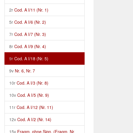
2r
Cod. A I/11 (Nr. 1)
5r
Cod. A I/6 (Nr. 2)
7r
Cod. A I/7 (Nr. 3)
8r
Cod. A I/9 (Nr. 4)
9r
Cod. A I/18 (Nr. 5)
9v
Nr. 6, Nr. 7
10r
Cod. A I/3 (Nr. 8)
10v
Cod. A I/5 (Nr. 9)
11r
Cod. A I/12 (Nr. 11)
12v
Cod. A I/2 (Nr. 14)
15v
Fragm. ohne Sign. (Fragm. Nr.