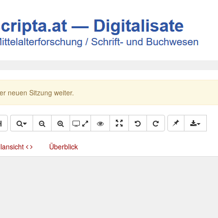
ner neuen Sitzung weiter.
llansicht
Überblick