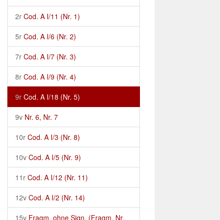
2r
Cod. A I/11 (Nr. 1)
5r
Cod. A I/6 (Nr. 2)
7r
Cod. A I/7 (Nr. 3)
8r
Cod. A I/9 (Nr. 4)
9r
Cod. A I/18 (Nr. 5)
9v
Nr. 6, Nr. 7
10r
Cod. A I/3 (Nr. 8)
10v
Cod. A I/5 (Nr. 9)
11r
Cod. A I/12 (Nr. 11)
12v
Cod. A I/2 (Nr. 14)
15v
Fragm. ohne Sign. (Fragm. Nr.