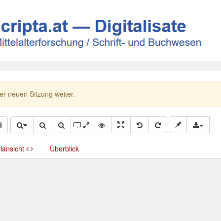
ner neuen Sitzung weiter.
llansicht
Überblick