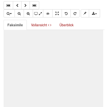
Faksimile
Vollansicht
Überblick