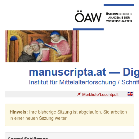
Merkliste/Leuchtpult
Hinweis:
Ihre bisherige Sitzung ist abgelaufen. Sie arbeiten
in einer neuen Sitzung weiter.
Konrad Schiffmann