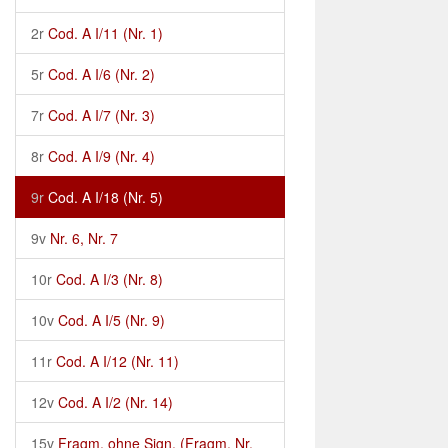
2r
Cod. A I/11 (Nr. 1)
5r
Cod. A I/6 (Nr. 2)
7r
Cod. A I/7 (Nr. 3)
8r
Cod. A I/9 (Nr. 4)
9r
Cod. A I/18 (Nr. 5)
9v
Nr. 6, Nr. 7
10r
Cod. A I/3 (Nr. 8)
10v
Cod. A I/5 (Nr. 9)
11r
Cod. A I/12 (Nr. 11)
12v
Cod. A I/2 (Nr. 14)
15v
Fragm. ohne Sign. (Fragm. Nr.