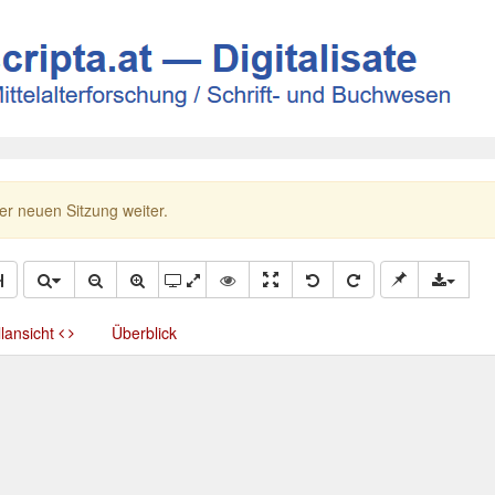
ner neuen Sitzung weiter.
llansicht
Überblick