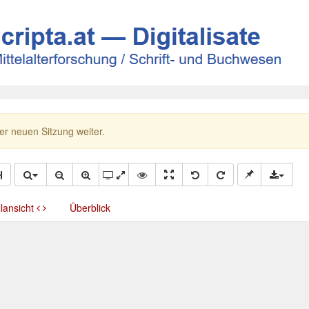
ner neuen Sitzung weiter.
llansicht
Überblick