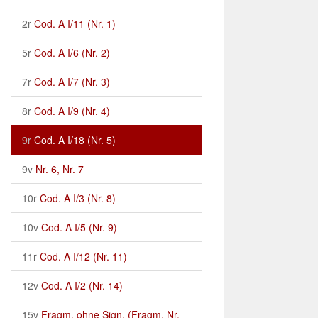
2r
Cod. A I/11 (Nr. 1)
5r
Cod. A I/6 (Nr. 2)
7r
Cod. A I/7 (Nr. 3)
8r
Cod. A I/9 (Nr. 4)
9r
Cod. A I/18 (Nr. 5)
9v
Nr. 6, Nr. 7
10r
Cod. A I/3 (Nr. 8)
10v
Cod. A I/5 (Nr. 9)
11r
Cod. A I/12 (Nr. 11)
12v
Cod. A I/2 (Nr. 14)
15v
Fragm. ohne Sign. (Fragm. Nr.