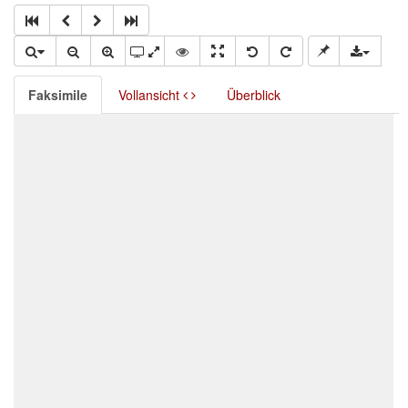
Faksimile
Vollansicht
Überblick