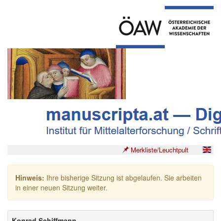
Merkliste/Leuchtpult
Hinweis:
Ihre bisherige Sitzung ist abgelaufen. Sie arbeiten
in einer neuen Sitzung weiter.
Konrad Schiffmann