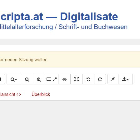
ner neuen Sitzung weiter.
llansicht
Überblick