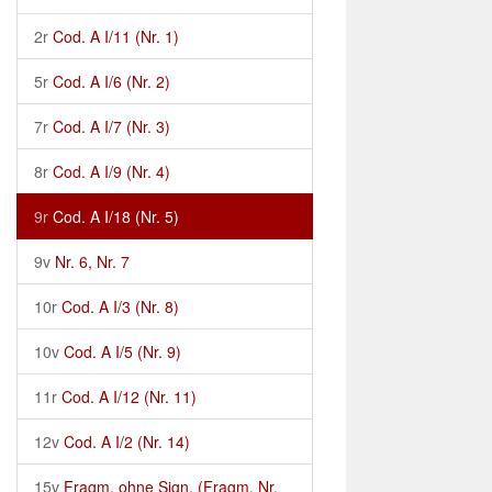
2r
Cod. A I/11 (Nr. 1)
5r
Cod. A I/6 (Nr. 2)
7r
Cod. A I/7 (Nr. 3)
8r
Cod. A I/9 (Nr. 4)
9r
Cod. A I/18 (Nr. 5)
9v
Nr. 6, Nr. 7
10r
Cod. A I/3 (Nr. 8)
10v
Cod. A I/5 (Nr. 9)
11r
Cod. A I/12 (Nr. 11)
12v
Cod. A I/2 (Nr. 14)
15v
Fragm. ohne Sign. (Fragm. Nr.