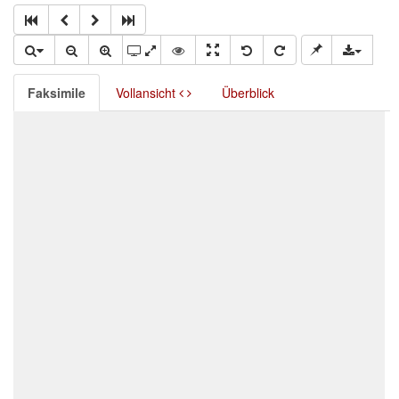
Faksimile
Vollansicht
Überblick