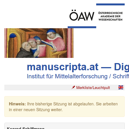
Merkliste/Leuchtpult
Hinweis:
Ihre bisherige Sitzung ist abgelaufen. Sie arbeiten
in einer neuen Sitzung weiter.
Konrad Schiffmann