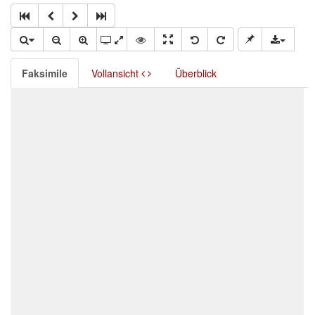
Faksimile
Vollansicht
Überblick