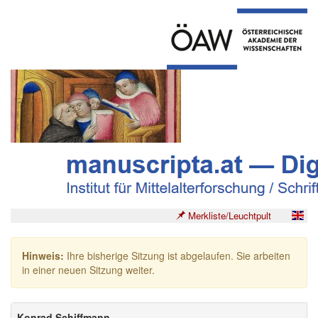
Merkliste/Leuchtpult
Hinweis:
Ihre bisherige Sitzung ist abgelaufen. Sie arbeiten
in einer neuen Sitzung weiter.
Konrad Schiffmann