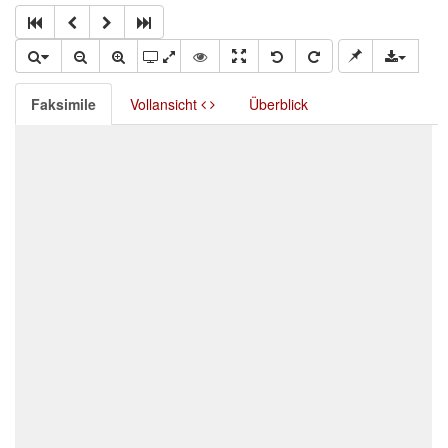
Faksimile
Vollansicht
Überblick