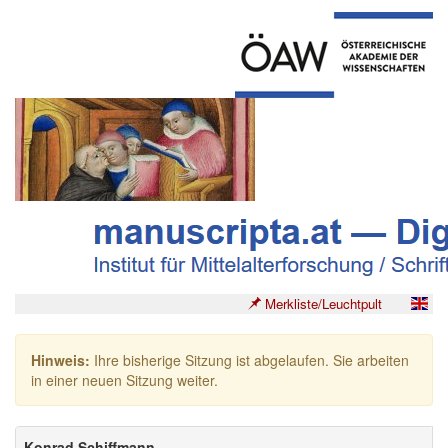
Merkliste/Leuchtpult
Hinweis:
Ihre bisherige Sitzung ist abgelaufen. Sie arbeiten
in einer neuen Sitzung weiter.
Konrad Schiffmann