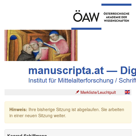
Merkliste/Leuchtpult
Hinweis:
Ihre bisherige Sitzung ist abgelaufen. Sie arbeiten
in einer neuen Sitzung weiter.
Konrad Schiffmann