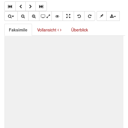
Faksimile
Vollansicht
Überblick